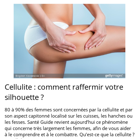
Cellulite : comment raffermir votre
silhouette ?
80 à 90% des femmes sont concernées par la cellulite et par
son aspect capitonné localisé sur les cuisses, les hanches ou
les fesses. Santé Guide revient aujourd’hui ce phénomène
qui concerne très largement les femmes, afin de vous aider
à le comprendre et à le combattre. Qu’est-ce que la cellulite ?