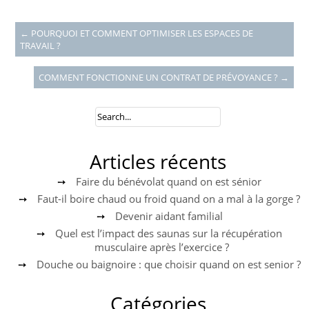
←
POURQUOI ET COMMENT OPTIMISER LES ESPACES DE
TRAVAIL ?
COMMENT FONCTIONNE UN CONTRAT DE PRÉVOYANCE ?
→
Articles récents
Faire du bénévolat quand on est sénior
Faut-il boire chaud ou froid quand on a mal à la gorge ?
Devenir aidant familial
Quel est l’impact des saunas sur la récupération
musculaire après l’exercice ?
Douche ou baignoire : que choisir quand on est senior ?
Catégories