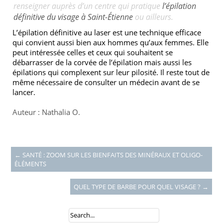
renseigner auprès d’un centre qui pratique
l’épilation
définitive du visage à Saint-Étienne
ou ailleurs.
L’épilation définitive au laser est une technique efficace
qui convient aussi bien aux hommes qu’aux femmes. Elle
peut intéressée celles et ceux qui souhaitent se
débarrasser de la corvée de l’épilation mais aussi les
épilations qui complexent sur leur pilosité. Il reste tout de
même nécessaire de consulter un médecin avant de se
lancer.
Auteur : Nathalia O.
←
SANTÉ : ZOOM SUR LES BIENFAITS DES MINÉRAUX ET OLIGO-
ÉLÉMENTS
QUEL TYPE DE BARBE POUR QUEL VISAGE ?
→