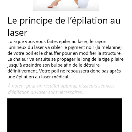
Le principe de l’épilation au
laser
Lorsque vous vous faites épiler au laser, le rayon
lumineux du laser va cibler le pigment noir (la mélanine)
de votre poil et le chauffer pour en modifier la structure.
La chaleur va ensuite se propager le long de la tige pilaire,
jusqu’à atteindre son bulbe afin de le détruire
définitivement. Votre poil ne repoussera donc pas après
une épilation au laser médical.
À noter : pour un résultat optimal, plusieurs séances
d’épilation au laser sont nécessaires.