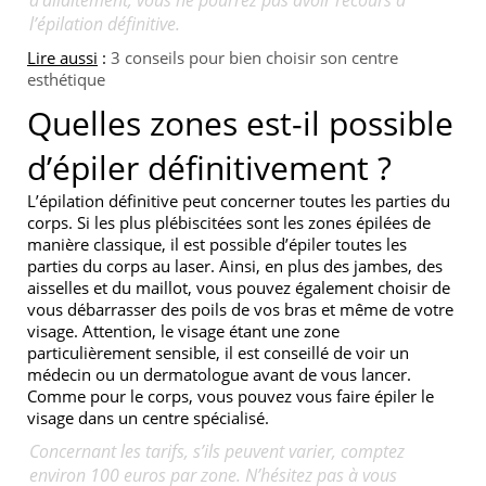
l’épilation définitive.
Lire aussi
:
3 conseils pour bien choisir son centre
esthétique
Quelles zones est-il possible
d’épiler définitivement ?
L’épilation définitive peut concerner toutes les parties du
corps. Si les plus plébiscitées sont les zones épilées de
manière classique, il est possible d’épiler toutes les
parties du corps au laser. Ainsi, en plus des jambes, des
aisselles et du maillot, vous pouvez également choisir de
vous débarrasser des poils de vos bras et même de votre
visage. Attention, le visage étant une zone
particulièrement sensible, il est conseillé de voir un
médecin ou un dermatologue avant de vous lancer.
Comme pour le corps, vous pouvez vous faire épiler le
visage dans un centre spécialisé.
Concernant les tarifs, s’ils peuvent varier, comptez
environ 100 euros par zone. N’hésitez pas à vous