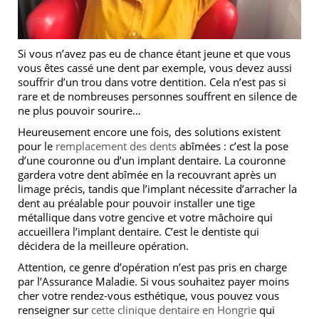
Si vous n’avez pas eu de chance étant jeune et que vous
vous êtes cassé une dent par exemple, vous devez aussi
souffrir d’un trou dans votre dentition. Cela n’est pas si
rare et de nombreuses personnes souffrent en silence de
ne plus pouvoir sourire…
Heureusement encore une fois, des solutions existent
pour le
remplacement des dents
abîmées : c’est la pose
d’une couronne ou d’un implant dentaire. La couronne
gardera votre dent abîmée en la recouvrant après un
limage précis, tandis que l’implant nécessite d’arracher la
dent au préalable pour pouvoir installer une tige
métallique dans votre gencive et votre mâchoire qui
accueillera l’implant dentaire. C’est le dentiste qui
décidera de la meilleure opération.
Attention, ce genre d’opération n’est pas pris en charge
par l’Assurance Maladie. Si vous souhaitez payer moins
cher votre rendez-vous esthétique, vous pouvez vous
renseigner sur
cette clinique dentaire en Hongrie
qui