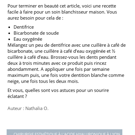
Pour terminer en beauté cet article, voici une recette
facile à faire pour un soin blanchisseur maison. Vous
aurez besoin pour cela de :
Dentifrice
Bicarbonate de soude
Eau oxygénée
Mélangez un peu de dentifrice avec une cuillère à café de
bicarbonate, une cuillère à café d’eau oxygénée et ½
cuillère à café d’eau. Brossez-vous les dents pendant
deux à trois minutes avec ce produit puis rincez
abondamment. A appliquer une fois par semaine
maximum puis, une fois votre dentition blanche comme
neige, une fois tous les deux mois.
Et vous, quelles sont vos astuces pour un sourire
éclatant ?
Auteur : Nathalia O.
←
CHIRURGIE ESTHÉTIQUE À L’ACIDE HYALURONIQUE À LYON