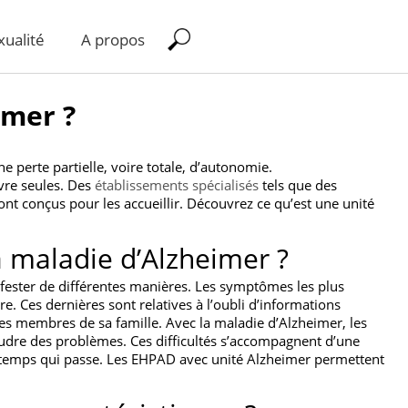
xualité
A propos
imer ?
e perte partielle, voire totale, d’autonomie.
vre seules. Des
établissements spécialisés
tels que des
nt conçus pour les accueillir. Découvrez ce qu’est une unité
 maladie d’Alzheimer ?
fester de différentes manières. Les symptômes les plus
 Ces dernières sont relatives à l’oubli d’informations
des membres de sa famille. Avec la maladie d’Alzheimer, les
soudre des problèmes. Ces difficultés s’accompagnent d’une
u temps qui passe. Les EHPAD avec unité Alzheimer permettent