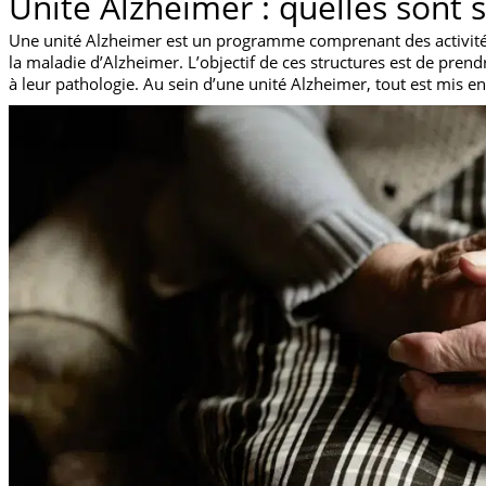
Unité Alzheimer : quelles sont s
Une unité Alzheimer est un programme comprenant des activités 
la maladie d’Alzheimer. L’objectif de ces structures est de prend
à leur pathologie. Au sein d’une unité Alzheimer, tout est mis 