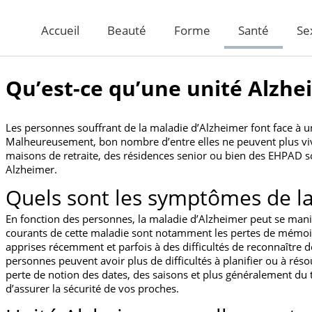
Accueil
Beauté
Forme
Santé
Se
Qu’est-ce qu’une unité Alzhe
Les personnes souffrant de la maladie d’Alzheimer font face à un
Malheureusement, bon nombre d’entre elles ne peuvent plus vi
maisons de retraite, des résidences senior ou bien des EHPAD so
Alzheimer.
Quels sont les symptômes de la
En fonction des personnes, la maladie d’Alzheimer peut se mani
courants de cette maladie sont notamment les pertes de mémoire.
apprises récemment et parfois à des difficultés de reconnaître 
personnes peuvent avoir plus de difficultés à planifier ou à ré
perte de notion des dates, des saisons et plus généralement d
d’assurer la sécurité de vos proches.