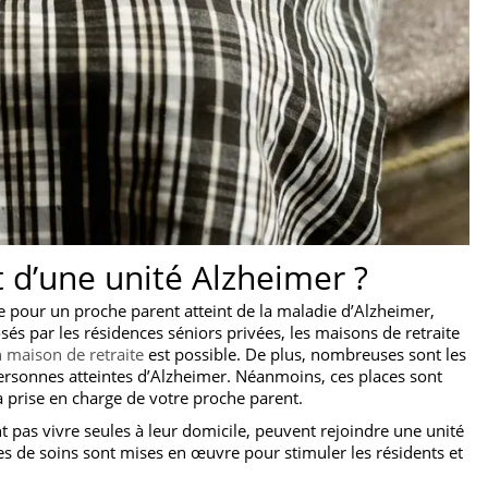
 d’une unité Alzheimer ?
e pour un proche parent atteint de la maladie d’Alzheimer,
és par les résidences séniors privées, les maisons de retraite
n maison de retraite
est possible. De plus, nombreuses sont les
ersonnes atteintes d’Alzheimer. Néanmoins, ces places sont
a prise en charge de votre proche parent.
 pas vivre seules à leur domicile, peuvent rejoindre une unité
s de soins sont mises en œuvre pour stimuler les résidents et