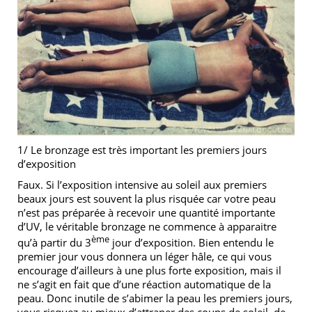
1/ Le bronzage est très important les premiers jours
d’exposition
Faux. Si l’exposition intensive au soleil aux premiers
beaux jours est souvent la plus risquée car votre peau
n’est pas préparée à recevoir une quantité importante
d’UV, le véritable bronzage ne commence à apparaitre
ème
qu’à partir du 3
jour d’exposition. Bien entendu le
premier jour vous donnera un léger hâle, ce qui vous
encourage d’ailleurs à une plus forte exposition, mais il
ne s’agit en fait que d’une réaction automatique de la
peau. Donc inutile de s’abimer la peau les premiers jours,
vous risquez au mieux d’attraper des coups de soleil, de