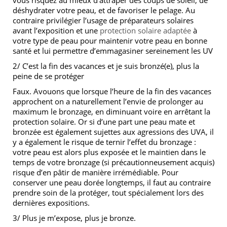
déshydrater votre peau, et de favoriser le pelage. Au
contraire privilégier l’usage de préparateurs solaires
avant l’exposition et une
protection solaire adaptée
à
votre type de peau pour maintenir votre peau en bonne
santé et lui permettre d’emmagasiner sereinement les UV
2/ C’est la fin des vacances et je suis bronzé(e), plus la
peine de se protéger
Faux. Avouons que lorsque l’heure de la fin des vacances
approchent on a naturellement l’envie de prolonger au
maximum le bronzage, en diminuant voire en arrêtant la
protection solaire. Or si d’une part une peau mate et
bronzée est également sujettes aux agressions des UVA, il
y a également le risque de ternir l’effet du bronzage :
votre peau est alors plus exposée et le maintien dans le
temps de votre bronzage (si précautionneusement acquis)
risque d’en pâtir de manière irrémédiable. Pour
conserver une peau dorée longtemps, il faut au contraire
prendre soin de la protéger, tout spécialement lors des
dernières expositions.
3/ Plus je m’expose, plus je bronze.