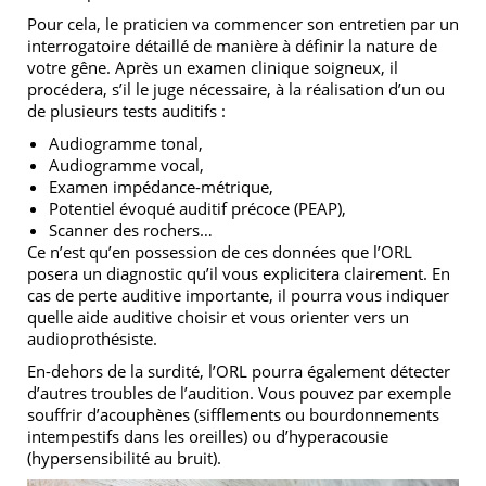
Pour cela, le praticien va commencer son entretien par un
interrogatoire détaillé de manière à définir la nature de
votre gêne. Après un examen clinique soigneux, il
procédera, s’il le juge nécessaire, à la réalisation d’un ou
de plusieurs tests auditifs :
Audiogramme tonal,
Audiogramme vocal,
Examen impédance-métrique,
Potentiel évoqué auditif précoce (PEAP),
Scanner des rochers…
Ce n’est qu’en possession de ces données que l’ORL
posera un diagnostic qu’il vous explicitera clairement. En
cas de perte auditive importante, il pourra vous indiquer
quelle aide auditive choisir et vous orienter vers un
audioprothésiste.
En-dehors de la surdité, l’ORL pourra également détecter
d’autres troubles de l’audition. Vous pouvez par exemple
souffrir d’acouphènes (sifflements ou bourdonnements
intempestifs dans les oreilles) ou d’hyperacousie
(hypersensibilité au bruit).