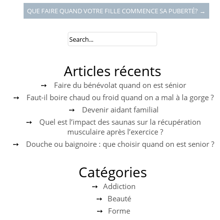
QUE FAIRE QUAND VOTRE FILLE COMMENCE SA PUBERTÉ?
→
Articles récents
Faire du bénévolat quand on est sénior
Faut-il boire chaud ou froid quand on a mal à la gorge ?
Devenir aidant familial
Quel est l’impact des saunas sur la récupération
musculaire après l’exercice ?
Douche ou baignoire : que choisir quand on est senior ?
Catégories
Addiction
Beauté
Forme