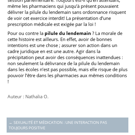
session parlementaire. Toujours est-il qu’en attendant,
même les pharmaciens qui jusqu’à présent pouvaient
délivrer la pilule du lendemain sans ordonnance risquent
de voir cet exercice interdit! La présentation d’une
prescription médicale est exigée par la loi !
Pour ou contre la
pilule du lendemain
? La morale de
cette histoire est ailleurs. En effet, avoir de bonnes
intentions est une chose ; assurer son action dans un
cadre juridique en est une autre. Agir dans la
précipitation peut avoir des conséquences inattendues :
non seulement la délivrance de la pilule du lendemain
dans les écoles n’est pas possible, mais elle risque de plus
pouvoir l’être dans les pharmacies aux mêmes conditions
!
Auteur : Nathalia O.
←
SEXUALITÉ ET MÉDICATION : UNE INTERACTION PAS
TOUJOURS POSITIVE