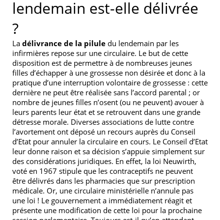
lendemain est-elle délivrée
?
La
délivrance de la pilule
du lendemain par les
infirmières repose sur une circulaire. Le but de cette
disposition est de permettre à de nombreuses jeunes
filles d’échapper à une grossesse non désirée et donc à la
pratique d’une interruption volontaire de grossesse : cette
dernière ne peut être réalisée sans l’accord parental ; or
nombre de jeunes filles n’osent (ou ne peuvent) avouer à
leurs parents leur état et se retrouvent dans une grande
détresse morale. Diverses associations de lutte contre
l’avortement ont déposé un recours auprès du Conseil
d’Etat pour annuler la circulaire en cours. Le Conseil d’Etat
leur donne raison et sa décision s’appuie simplement sur
des considérations juridiques. En effet, la loi Neuwirth,
voté en 1967 stipule que les contraceptifs ne peuvent
être délivrés dans les pharmacies que sur prescription
médicale. Or, une circulaire ministérielle n’annule pas
une loi ! Le gouvernement a immédiatement réagit et
présente une modification de cette loi pour la prochaine