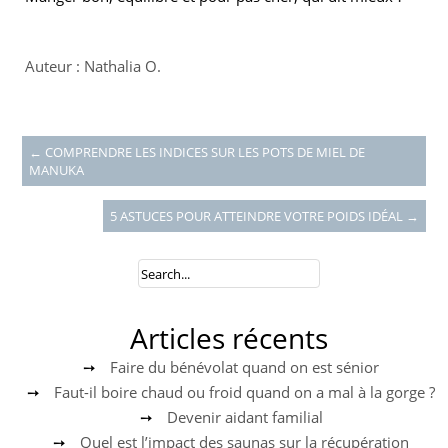
Auteur : Nathalia O.
←
COMPRENDRE LES INDICES SUR LES POTS DE MIEL DE
MANUKA
5 ASTUCES POUR ATTEINDRE VOTRE POIDS IDÉAL
→
Articles récents
Faire du bénévolat quand on est sénior
Faut-il boire chaud ou froid quand on a mal à la gorge ?
Devenir aidant familial
Quel est l’impact des saunas sur la récupération