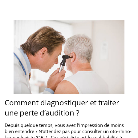
Comment diagnostiquer et traiter
une perte d’audition ?
Depuis quelque temps, vous avez l’impression de moins
bien entendre ? N’attendez pas pour consulter un oto-rhino-
laryngologiste (ORL) ! Ce spécialiste est le seul habilité à